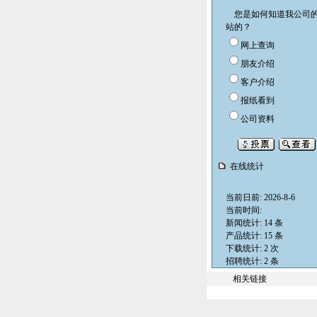
您是如何知道我公司
站的？
网上查询
朋友介绍
客户介绍
报纸看到
公司资料
在线统计
当前日前: 2026-8-6
当前时间:
新闻统计: 14 条
产品统计: 15 条
下载统计: 2 次
招聘统计: 2 条
相关链接