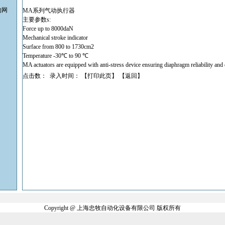
的网
MA系列气动执行器
主要参数s:
Force up to 8000daN
Mechanical stroke indicator
Surface from 800 to 1730cm2
Temperature -30℃ to 90 ℃
MA actuators are equipped with anti-stress device ensuring diaphragm reliability and 
点击数： 录入时间： 【
打印此页
】 【
返回
】
Copyright @ 上海忠牧自动化设备有限公司 版权所有