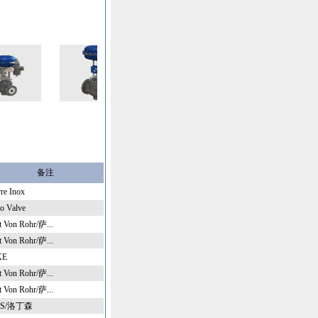
80P
调节阀7162P
自力式过压阀EP...
仪表管
备注
re Inox
o Valve
t Von Rohr/萨...
t Von Rohr/萨...
KE
t Von Rohr/萨...
t Von Rohr/萨...
KS/洛丁森